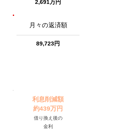
2,691万円
月々の返済額
89,723円
利息削減額
約439万円
借り換え後の
金利