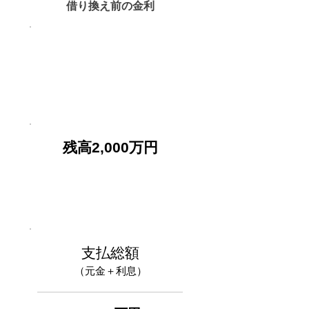
借り換え前の金利
現在の金利
2.5%
691万円
残高2,000万円
支払総額
（元金＋利息）