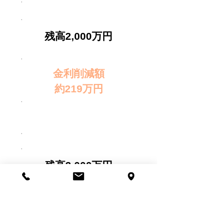
金利0.875% 252万円
残高2,000万円
金利削減額
約219万円
リフォーム代金220万
円
金利0.875% 252万円
残高2,000万円